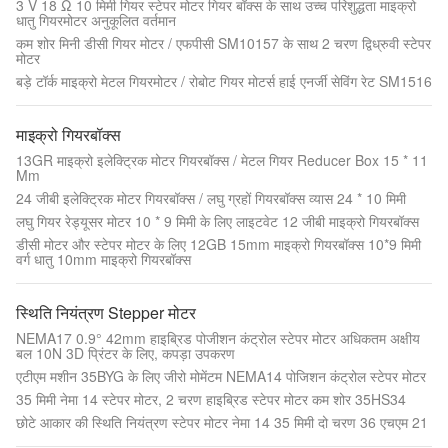
3 V 18 Ω 10 मिमी गियर स्टेपर मोटर गियर बॉक्स के साथ उच्च परिशुद्धता माइक्रो
धातु गियरमोटर अनुकूलित वर्तमान
कम शोर मिनी डीसी गियर मोटर / एफपीसी SM10157 के साथ 2 चरण द्विध्रुवी स्टेपर
मोटर
बड़े टॉर्क माइक्रो मेटल गियरमोटर / रोबोट गियर मोटर्स हाई एनर्जी सेविंग रेट SM1516
माइक्रो गियरबॉक्स
13GR माइक्रो इलेक्ट्रिक मोटर गियरबॉक्स / मेटल गियर Reducer Box 15 * 11
Mm
24 जीबी इलेक्ट्रिक मोटर गियरबॉक्स / लघु ग्रहों गियरबॉक्स व्यास 24 * 10 मिमी
लघु गियर रेड्यूसर मोटर 10 * 9 मिमी के लिए लाइटवेट 12 जीबी माइक्रो गियरबॉक्स
डीसी मोटर और स्टेपर मोटर के लिए 12GB 15mm माइक्रो गियरबॉक्स 10*9 मिमी
वर्ग धातु 10mm माइक्रो गियरबॉक्स
स्थिति नियंत्रण Stepper मोटर
NEMA17 0.9° 42mm हाइब्रिड पोजीशन कंट्रोल स्टेपर मोटर अधिकतम अक्षीय
बल 10N 3D प्रिंटर के लिए, कपड़ा उपकरण
एटीएम मशीन 35BYG के लिए जीरो मोमेंटम NEMA14 पोजिशन कंट्रोल स्टेपर मोटर
35 मिमी नेमा 14 स्टेपर मोटर, 2 चरण हाइब्रिड स्टेपर मोटर कम शोर 35HS34
छोटे आकार की स्थिति नियंत्रण स्टेपर मोटर नेमा 14 35 मिमी दो चरण 36 एचएम 21