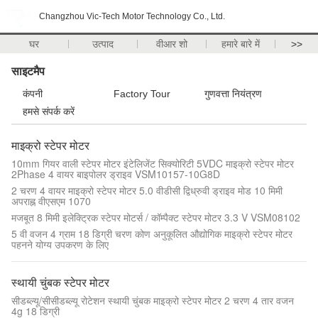
Changzhou Vic-Tech Motor Technology Co., Ltd.
घर
उत्पाद
वीआर शो
हमारे बारे में
>>
साइटमैप
कंपनी
Factory Tour
गुणवत्ता नियंत्रण
हमसे संपर्क करें
माइक्रो स्टेपर मोटर
10mm गियर वाली स्टेपर मोटर इंटेलिजेंट सिक्योरिटी 5VDC माइक्रो स्टेपर मोटर
2Phase 4 वायर बाइपोलर ड्राइव VSM10157-10G8D
2 चरण 4 वायर माइक्रो स्टेपर मोटर 5.0 वीडीसी द्विध्रुवी ड्राइव मोड 10 मिमी
अपराह्न वीएसएम 1070
मजबूत 8 मिमी इलेक्ट्रिक स्टेपर मोटर्स / कॉम्पैक्ट स्टेपर मोटर 3.3 V VSM08102
5 वी वजन 4 ग्राम 18 डिग्री चरण कोण अनुकूलित औद्योगिक माइक्रो स्टेपर मोटर
पहनने योग्य उपकरण के लिए
स्थायी चुंबक स्टेपर मोटर
सीडब्ल्यू/सीसीडब्ल्यू रोटेशन स्थायी चुंबक माइक्रो स्टेपर मोटर 2 चरण 4 तार वजन
4g 18 डिग्री