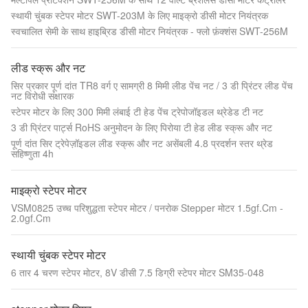
स्थायी चुंबक स्टेपर मोटर SWT-203M के लिए माइक्रो डीसी मोटर नियंत्रक
स्वचालित सेमी के साथ हाइब्रिड डीसी मोटर नियंत्रक - फ्लो फ़ंक्शंस SWT-256M
लीड स्क्रू और नट
सिर प्रकार पूर्ण दांत TR8 वर्ग ए सामग्री 8 मिमी लीड पेंच नट / 3 डी प्रिंटर लीड पेंच
नट विरोधी संक्षारक
स्टेपर मोटर के लिए 300 मिमी लंबाई टी हेड पेंच ट्रेपोजॉइडल थ्रेडेड टी नट
3 डी प्रिंटर पार्ट्स RoHS अनुमोदन के लिए पिरोया टी हेड लीड स्क्रू और नट
पूर्ण दांत सिर ट्रेपेज़ॉइडल लीड स्क्रू और नट असेंबली 4.8 प्रदर्शन स्तर थ्रेड
सहिष्णुता 4h
माइक्रो स्टेपर मोटर
VSM0825 उच्च परिशुद्धता स्टेपर मोटर / पनरोक Stepper मोटर 1.5gf.Cm -
2.0gf.Cm
स्थायी चुंबक स्टेपर मोटर
6 तार 4 चरण स्टेपर मोटर, 8V डीसी 7.5 डिग्री स्टेपर मोटर SM35-048