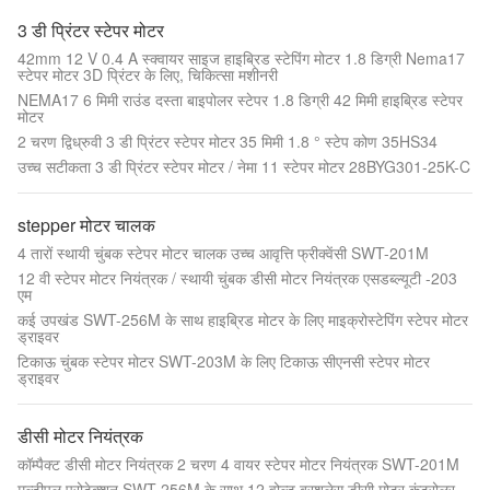
3 डी प्रिंटर स्टेपर मोटर
42mm 12 V 0.4 A स्क्वायर साइज हाइब्रिड स्टेपिंग मोटर 1.8 डिग्री Nema17
स्टेपर मोटर 3D प्रिंटर के लिए, चिकित्सा मशीनरी
NEMA17 6 मिमी राउंड दस्ता बाइपोलर स्टेपर 1.8 डिग्री 42 मिमी हाइब्रिड स्टेपर
मोटर
2 चरण द्विध्रुवी 3 डी प्रिंटर स्टेपर मोटर 35 मिमी 1.8 ° स्टेप कोण 35HS34
उच्च सटीकता 3 डी प्रिंटर स्टेपर मोटर / नेमा 11 स्टेपर मोटर 28BYG301-25K-C
stepper मोटर चालक
4 तारों स्थायी चुंबक स्टेपर मोटर चालक उच्च आवृत्ति फ्रीक्वेंसी SWT-201M
12 वी स्टेपर मोटर नियंत्रक / स्थायी चुंबक डीसी मोटर नियंत्रक एसडब्ल्यूटी -203
एम
कई उपखंड SWT-256M के साथ हाइब्रिड मोटर के लिए माइक्रोस्टेपिंग स्टेपर मोटर
ड्राइवर
टिकाऊ चुंबक स्टेपर मोटर SWT-203M के लिए टिकाऊ सीएनसी स्टेपर मोटर
ड्राइवर
डीसी मोटर नियंत्रक
कॉम्पैक्ट डीसी मोटर नियंत्रक 2 चरण 4 वायर स्टेपर मोटर नियंत्रक SWT-201M
मल्टीपल प्रोटेक्शन SWT-256M के साथ 12 वोल्ट ब्रशलेस डीसी मोटर कंट्रोलर