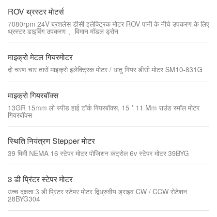
ROV थ्रस्टर मोटर्स
7080rpm 24V ब्रशलेस डीसी इलेक्ट्रिक मोटर ROV पानी के नीचे उपकरण के लिए
थ्रस्टर डाइविंग उपकरण 、विमान मॉडल ड्रोन
माइक्रो मेटल गियरमोटर
दो चरण चार तारों माइक्रो इलेक्ट्रिक मोटर / धातु गियर डीसी मोटर SM10-831G
माइक्रो गियरबॉक्स
13GR 15mm लो स्पीड हाई टॉर्क गियरबॉक्स, 15 * 11 Mm राउंड स्मॉल मोटर
गियरबॉक्स
स्थिति नियंत्रण Stepper मोटर
39 मिमी NEMA 16 स्टेपर मोटर पोजिशन कंट्रोल 6v स्टेपर मोटर 39BYG
3 डी प्रिंटर स्टेपर मोटर
उच्च दक्षता 3 डी प्रिंटर स्टेपर मोटर द्विध्रुवीय ड्राइव CW / CCW रोटेशन
28BYG304