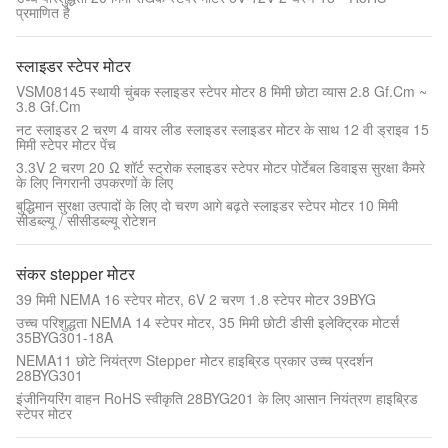
प्रमाणित है
स्लाइडर स्टेपर मोटर
VSM08145 स्थायी चुंबक स्लाइडर स्टेपर मोटर 8 मिमी छोटा व्यास 2.8 Gf.Cm ~
3.8 Gf.Cm
नट स्लाइडर 2 चरण 4 वायर लीड स्लाइडर स्लाइडर मोटर के साथ 12 वी ड्राइव 15
मिमी स्टेपर मोटर पेंच
3.3V 2 चरण 20 Ω शॉर्ट स्ट्रोक स्लाइडर स्टेपर मोटर पोर्टेबल डिवाइस सुरक्षा कैमरे
के लिए निगरानी उपकरणों के लिए
बुद्धिमान सुरक्षा उत्पादों के लिए दो चरण आगे बढ़ते स्लाइडर स्टेपर मोटर 10 मिमी
सीडब्ल्यू / सीसीडब्ल्यू रोटेशन
संकर stepper मोटर
39 मिमी NEMA 16 स्टेपर मोटर, 6V 2 चरण 1.8 स्टेपर मोटर 39BYG
उच्च परिशुद्धता NEMA 14 स्टेपर मोटर, 35 मिमी छोटी डीसी इलेक्ट्रिक मोटर्स
35BYG301-18A
NEMA11 छोटे नियंत्रण Stepper मोटर हाइब्रिड प्रकार उच्च प्रदर्शन
28BYG301
इंजीनियरिंग वाहन RoHS स्वीकृति 28BYG201 के लिए आसान नियंत्रण हाइब्रिड
स्टेपर मोटर