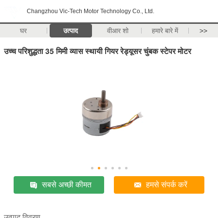
Changzhou Vic-Tech Motor Technology Co., Ltd.
घर
उत्पाद
वीआर शो
हमारे बारे में
>>
उच्च परिशुद्धता 35 मिमी व्यास स्थायी गियर रेड्यूसर चुंबक स्टेपर मोटर
सबसे अच्छी कीमत
हमसे संपर्क करें
उत्पाद विवरण