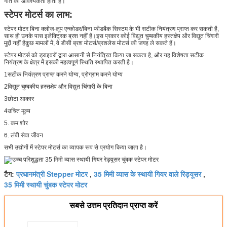
गति की आवश्यकता होती है।
स्टेपर मोटर्स का लाभ:
स्टेपर मोटर बिना क्लोज-लूप एन्कोडर/बिना फीडबैक सिस्टम के भी सटीक नियंत्रण प्राप्त कर सकती है,
साथ ही उनके पास इलेक्ट्रिक ब्रश नहीं है।इस प्रकार कोई विद्युत चुम्बकीय हस्तक्षेप और विद्युत चिंगारी
मुद्दों नहीं हैकुछ मामलों में, वे डीसी ब्रश मोटर्स/ब्रशलेस मोटर्स की जगह ले सकते हैं।
स्टेपर मोटर्स को ड्राइवरों द्वारा आसानी से नियंत्रित किया जा सकता है, और यह विशेषता सटीक
नियंत्रण के क्षेत्र में इसकी महत्वपूर्ण स्थिति स्थापित करती है।
1सटीक नियंत्रण प्राप्त करने योग्य, प्रोग्राम करने योग्य
2विद्युत चुम्बकीय हस्तक्षेप और विद्युत चिंगारी के बिना
3छोटा आकार
4उचित मूल्य
5. कम शोर
6. लंबी सेवा जीवन
सभी उद्योगों में स्टेपर मोटर्स का व्यापक रूप से प्रयोग किया जाता है।
प्रधानमंत्री Stepper मोटर
35 मिमी व्यास के स्थायी गियर वाले रिड्यूसर
टैग:
,
,
35 मिमी स्थायी चुंबक स्टेपर मोटर
सबसे उत्तम प्रतिदान प्राप्त करें