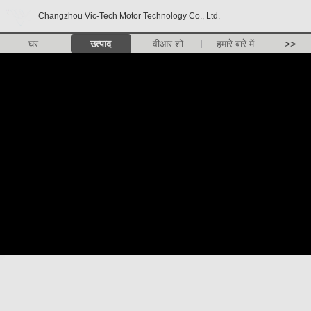
Changzhou Vic-Tech Motor Technology Co., Ltd.
घर
उत्पाद
वीआर शो
हमारे बारे में
>>