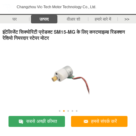
Changzhou Vic-Tech Motor Technology Co., Ltd.
घर
उत्पाद
वीआर शो
हमारे बारे में
>>
इंटेलिजेंट सिक्योरिटी प्रोडक्ट SM15-MG के लिए कस्टमाइज़्ड रिडक्शन
रेशियो गियरदार स्टेपर मोटर
सबसे अच्छी कीमत
हमसे संपर्क करें