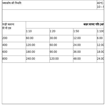
जमाकोष की स्थिति
40℃～70,
10～90%
गाड़ी चलाना
बाहर शाफ्ट गति (आरप
पी पी एस
1:10
1:20
1:50
1:100
200
60.00
30.00
12.00
6.00
400
120.00
60.00
24.00
12.00
600
180.00
90.00
36.00
18.00
800
240.00
120.00
48.00
24.00