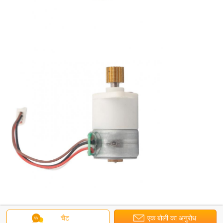
चैट
एक बोली का अनुरोध