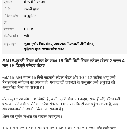
प्रकार:
मोटर में गियर लगाना
निर्माण:
स्थायी चुंबक
निरंतर वर्तमान
अनुकूलित
(ए):
प्रमाणन:
ROHS
वोल्टेज (वी):
5वी
सूक्ष्म ग्रहीय गियर मोटर
उच्च टोक़ गियर वाली डीसी मोटर
हाई लाइट:
,
,
बुद्धिमान सुरक्षा उत्पाद स्टेपर मोटर
SM15-एमजी
गियर बॉक्स के साथ 15 मिमी मिमी गियर स्टेपर मोटर 2 चरण 4
तार 18 डिग्री स्टेपर मोटर
M15-MG व्यास 15 मिमी माइक्रो स्टेपर मोटर और 10 * 12 सटीक धातु कमी
एस
गियरबॉक्स संयोजन का उपयोग है, ग्राहक की जरूरतों के अनुसार कमी अनुपात को
अनुकूलित किया जा सकता है।
मोटर मूल चरण कोण 18 डिग्री है, यानी, प्रति मोड़ 20 कदम, साथ ही मंदी बॉक्स मंदी
प्रभाव, अंतिम मोटर रोटेशन कोण संकल्प 0.05 ~ 6 डिग्री तक पहुंच सकता है, कई
आवश्यकताओं में उपयोग किया जा सकता है।
क्षेत्र की घूर्णन स्थिति का सटीक नियंत्रण।
1:5 1:3 1:20 1:10 1:380 1:30 1:50 1:63 1:150 1:298 और इसी तरह,