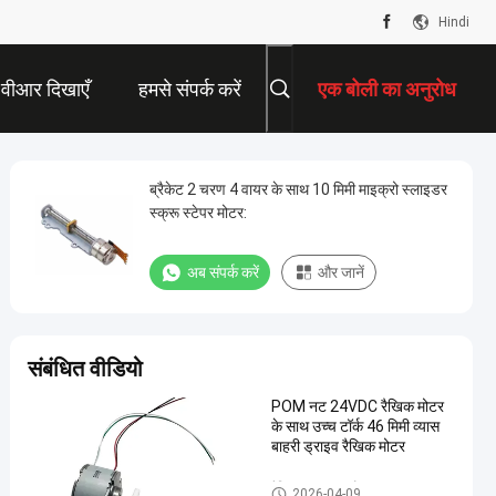
Hindi
वीआर दिखाएँ
हमसे संपर्क करें
एक बोली का अनुरोध
ब्रैकेट 2 चरण 4 वायर के साथ 10 मिमी माइक्रो स्लाइडर
स्क्रू स्टेपर मोटर:
अब संपर्क करें
और जानें
संबंधित वीडियो
POM नट 24VDC रैखिक मोटर
के साथ उच्च टॉर्क 46 मिमी व्यास
बाहरी ड्राइव रैखिक मोटर
रैखिक stepper मोटर
2026-04-09