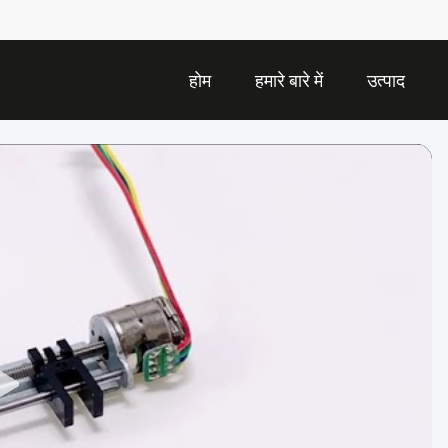
होम
हमारे बारे में
उत्पाद