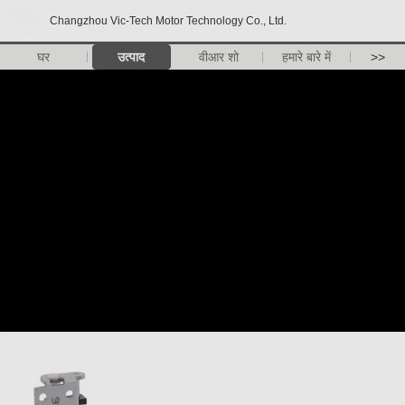
Changzhou Vic-Tech Motor Technology Co., Ltd.
घर
उत्पाद
वीआर शो
हमारे बारे में
>>