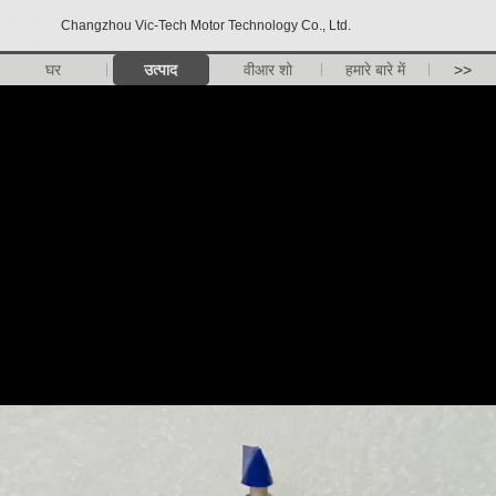
Changzhou Vic-Tech Motor Technology Co., Ltd.
घर
उत्पाद
वीआर शो
हमारे बारे में
>>