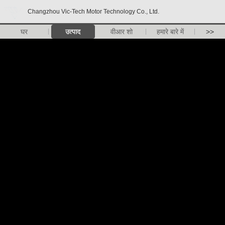
Changzhou Vic-Tech Motor Technology Co., Ltd.
घर
उत्पाद
वीआर शो
हमारे बारे में
>>